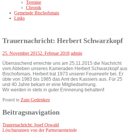
Termine
Chronik
Gemeinde Bischofsmais
Links
Trauernachricht: Herbert Schwarzkopf
25. November 2015
2. Februar 2018
admin
Überraschend erreichte uns am 25.11.2015 die Nachricht
vom Ableben unseres Kameraden Herbert Schwarzkopf aus
Bischofsmais. Herbert trat 1973 unserer Feuerwehr bei. Er
übte von 1983 bis 1985 das Amt des Kassiers aus. Für 25
und 40 Jahre bekam er eine Mitgliedsehrung.
Wir werden in stets in gu
ter Erinnerung behalten
!
Posted in
Zum Gedenken
Beitragsnavigation
Trauernachricht: Josef Oswald
Löschgruppen von der Partnergemeinde